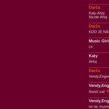
Darča
Katy-Ahoj
Nicole-Ahoj
Darča
KDO JE NÁ
Music Girl
cs
Katy
AHoj
Darča
Vendy,Engee
Vendy,Eng
Nenííí zač
Vendy,Eng
no nic musím